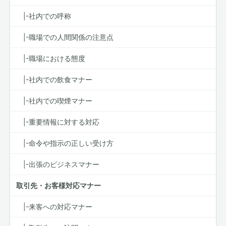
|-社内での呼称
|-職場での人間関係の注意点
|-職場における態度
|-社内での飲食マナー
|-社内での喫煙マナー
|-重要情報に対する対応
|-命令や指示の正しい受け方
|-出張のビジネスマナー
取引先・お客様対応マナー
|-来客への対応マナー