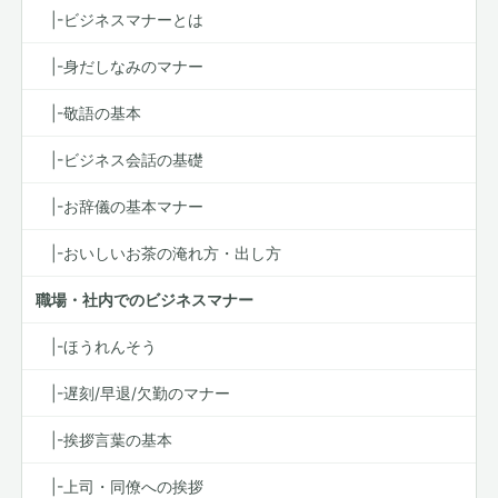
|-ビジネスマナーとは
|-身だしなみのマナー
|-敬語の基本
|-ビジネス会話の基礎
|-お辞儀の基本マナー
|-おいしいお茶の淹れ方・出し方
職場・社内でのビジネスマナー
|-ほうれんそう
|-遅刻/早退/欠勤のマナー
|-挨拶言葉の基本
|-上司・同僚への挨拶