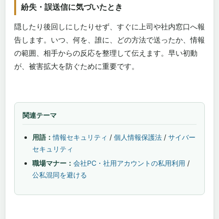
紛失・誤送信に気づいたとき
隠したり後回しにしたりせず、すぐに上司や社内窓口へ報
告します。いつ、何を、誰に、どの方法で送ったか、情報
の範囲、相手からの反応を整理して伝えます。早い初動
が、被害拡大を防ぐために重要です。
関連テーマ
用語：
情報セキュリティ
/
個人情報保護法
/
サイバー
セキュリティ
職場マナー：
会社PC・社用アカウントの私用利用
/
公私混同を避ける