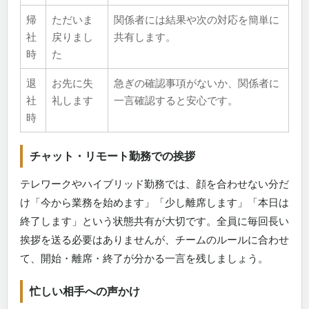
帰
ただいま
関係者には結果や次の対応を簡単に
社
戻りまし
共有します。
時
た
退
お先に失
急ぎの確認事項がないか、関係者に
社
礼します
一言確認すると安心です。
時
チャット・リモート勤務での挨拶
テレワークやハイブリッド勤務では、顔を合わせない分だ
け「今から業務を始めます」「少し離席します」「本日は
終了します」という状態共有が大切です。全員に毎回長い
挨拶を送る必要はありませんが、チームのルールに合わせ
て、開始・離席・終了が分かる一言を残しましょう。
忙しい相手への声かけ