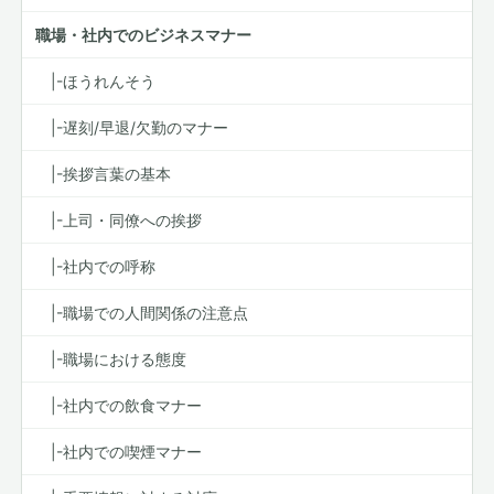
職場・社内でのビジネスマナー
|-ほうれんそう
|-遅刻/早退/欠勤のマナー
|-挨拶言葉の基本
|-上司・同僚への挨拶
|-社内での呼称
|-職場での人間関係の注意点
|-職場における態度
|-社内での飲食マナー
|-社内での喫煙マナー