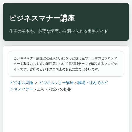
ビジネスマナー講座
ビジネスマナー講座は社会人の方にきっと役に立つ、日常のビジネスマ
ナーや勘違いしやすい項目等について1記事1テーマで解説するブログサ
イトです。皆様のビジネス力向上のお役に立てば幸いです。
ビジネス図鑑
＞
ビジネスマナー講座
＞
職場・社内でのビ
ジネスマナー
＞上司・同僚への挨拶