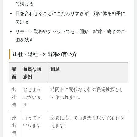
て続ける
目を合わせることにこだわりすぎず、顔や体を相手に
向ける
リモート勤務やチャットでも、開始・離席・終了の合
図を残す
出社・退社・外出時の言い方
場
自然な挨
補足
面
拶例
出
おはよう
時間帯に関係なく朝の職場挨拶とし
社
ございま
て使われます。
時
す
外
行ってま
必要に応じて行き先と戻り予定も添
出
いります
えます。
時