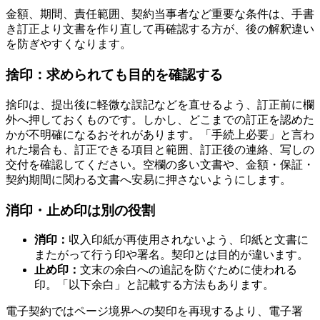
金額、期間、責任範囲、契約当事者など重要な条件は、手書
き訂正より文書を作り直して再確認する方が、後の解釈違い
を防ぎやすくなります。
捨印：求められても目的を確認する
捨印は、提出後に軽微な誤記などを直せるよう、訂正前に欄
外へ押しておくものです。しかし、どこまでの訂正を認めた
かが不明確になるおそれがあります。「手続上必要」と言わ
れた場合も、訂正できる項目と範囲、訂正後の連絡、写しの
交付を確認してください。空欄の多い文書や、金額・保証・
契約期間に関わる文書へ安易に押さないようにします。
消印・止め印は別の役割
消印：
収入印紙が再使用されないよう、印紙と文書に
またがって行う印や署名。契印とは目的が違います。
止め印：
文末の余白への追記を防ぐために使われる
印。「以下余白」と記載する方法もあります。
電子契約ではページ境界への契印を再現するより、電子署