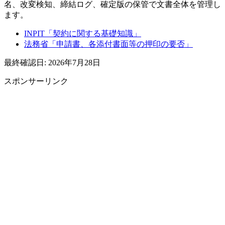
名、改変検知、締結ログ、確定版の保管で文書全体を管理し
ます。
INPIT「契約に関する基礎知識」
法務省「申請書、各添付書面等の押印の要否」
最終確認日: 2026年7月28日
スポンサーリンク