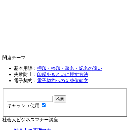
関連テーマ
基本用語：
押印・捺印・署名・記名の違い
失敗防止：
印鑑をきれいに押す方法
電子契約：
電子契約への切替依頼文
キャッシュ使用
社会人ビジネスマナー講座