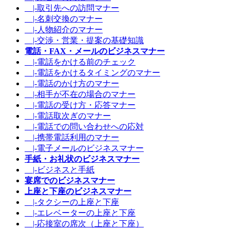
|-取引先への訪問マナー
|-名刺交換のマナー
|-人物紹介のマナー
|-交渉・営業・提案の基礎知識
電話・FAX・メールのビジネスマナー
|-電話をかける前のチェック
|-電話をかけるタイミングのマナー
|-電話のかけ方のマナー
|-相手が不在の場合のマナー
|-電話の受け方・応答マナー
|-電話取次ぎのマナー
|-電話での問い合わせへの応対
|-携帯電話利用のマナー
|-電子メールのビジネスマナー
手紙・お礼状のビジネスマナー
|-ビジネスと手紙
宴席でのビジネスマナー
上座と下座のビジネスマナー
|-タクシーの上座と下座
|-エレベーターの上座と下座
|-応接室の席次（上座と下座）