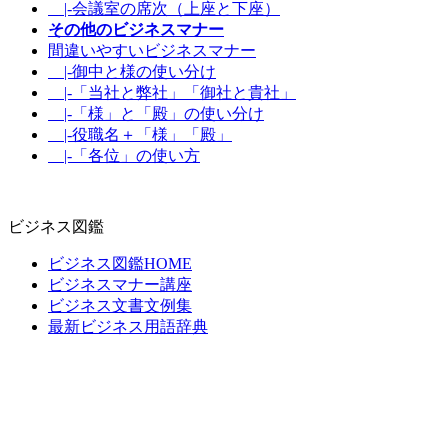
|-会議室の席次（上座と下座）
その他のビジネスマナー
間違いやすいビジネスマナー
|-御中と様の使い分け
|-「当社と弊社」「御社と貴社」
|-「様」と「殿」の使い分け
|-役職名＋「様」「殿」
|-「各位」の使い方
ビジネス図鑑
ビジネス図鑑HOME
ビジネスマナー講座
ビジネス文書文例集
最新ビジネス用語辞典