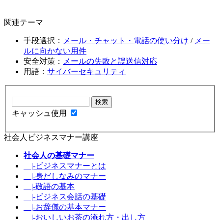
関連テーマ
手段選択：
メール・チャット・電話の使い分け
/
メー
ルに向かない用件
安全対策：
メールの失敗と誤送信対応
用語：
サイバーセキュリティ
キャッシュ使用
社会人ビジネスマナー講座
社会人の基礎マナー
|-ビジネスマナーとは
|-身だしなみのマナー
|-敬語の基本
|-ビジネス会話の基礎
|-お辞儀の基本マナー
|-おいしいお茶の淹れ方・出し方