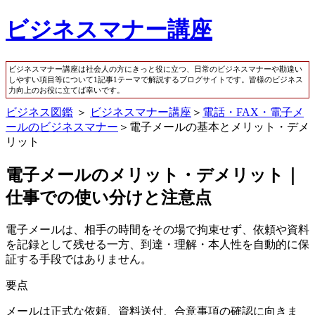
ビジネスマナー講座
ビジネスマナー講座は社会人の方にきっと役に立つ、日常のビジネスマナーや勘違い
しやすい項目等について1記事1テーマで解説するブログサイトです。皆様のビジネス
力向上のお役に立てば幸いです。
ビジネス図鑑
＞
ビジネスマナー講座
＞
電話・FAX・電子メ
ールのビジネスマナー
＞電子メールの基本とメリット・デメ
リット
電子メールのメリット・デメリット｜
仕事での使い分けと注意点
電子メールは、相手の時間をその場で拘束せず、依頼や資料
を記録として残せる一方、到達・理解・本人性を自動的に保
証する手段ではありません。
要点
メールは正式な依頼、資料送付、合意事項の確認に向きま