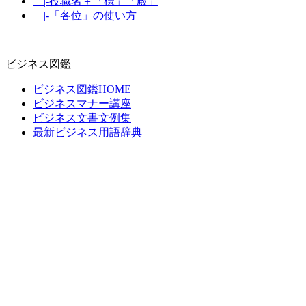
|-役職名＋「様」「殿」
|-「各位」の使い方
ビジネス図鑑
ビジネス図鑑HOME
ビジネスマナー講座
ビジネス文書文例集
最新ビジネス用語辞典