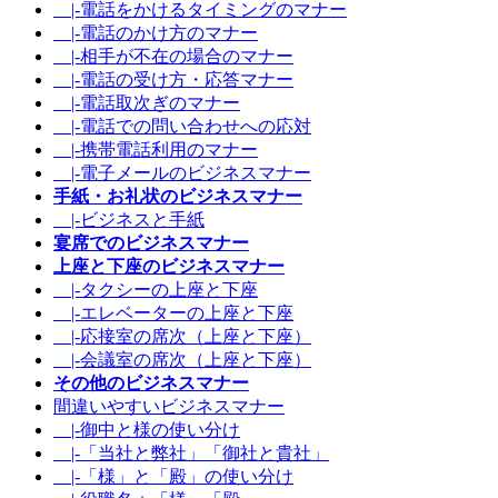
|-電話をかけるタイミングのマナー
|-電話のかけ方のマナー
|-相手が不在の場合のマナー
|-電話の受け方・応答マナー
|-電話取次ぎのマナー
|-電話での問い合わせへの応対
|-携帯電話利用のマナー
|-電子メールのビジネスマナー
手紙・お礼状のビジネスマナー
|-ビジネスと手紙
宴席でのビジネスマナー
上座と下座のビジネスマナー
|-タクシーの上座と下座
|-エレベーターの上座と下座
|-応接室の席次（上座と下座）
|-会議室の席次（上座と下座）
その他のビジネスマナー
間違いやすいビジネスマナー
|-御中と様の使い分け
|-「当社と弊社」「御社と貴社」
|-「様」と「殿」の使い分け