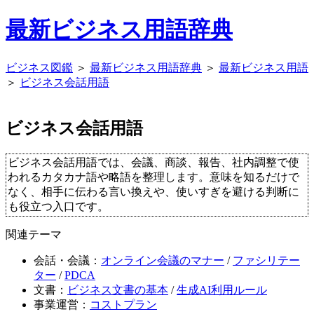
最新ビジネス用語辞典
ビジネス図鑑
＞
最新ビジネス用語辞典
＞
最新ビジネス用語
＞
ビジネス会話用語
ビジネス会話用語
ビジネス会話用語では、会議、商談、報告、社内調整で使
われるカタカナ語や略語を整理します。意味を知るだけで
なく、相手に伝わる言い換えや、使いすぎを避ける判断に
も役立つ入口です。
関連テーマ
会話・会議：
オンライン会議のマナー
/
ファシリテー
ター
/
PDCA
文書：
ビジネス文書の基本
/
生成AI利用ルール
事業運営：
コストプラン