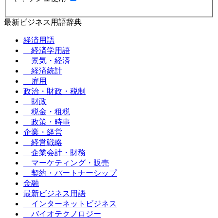
最新ビジネス用語辞典
経済用語
経済学用語
景気・経済
経済統計
雇用
政治・財政・税制
財政
税金・租税
政策・時事
企業・経営
経営戦略
企業会計・財務
マーケティング・販売
契約・パートナーシップ
金融
最新ビジネス用語
インターネットビジネス
バイオテクノロジー